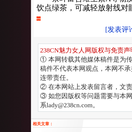
饮点绿茶，可减轻放射线对
[发表评
238CN魅力女人网版权与免责声
① 本网转载其他媒体稿件是为
稿件不代表本网观点，本网不承
连带责任。
② 在本网站上发表留言者，文
③ 如您因版权等问题需要与本网
系lady@238cn.com。
相关文章：