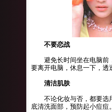
不要恋战
避免长时间坐在电脑前，
要离开电脑，休息一下，透
清洁肌肤
不论化妆与否，都要选用
底清洗面部，预防起小痘痘