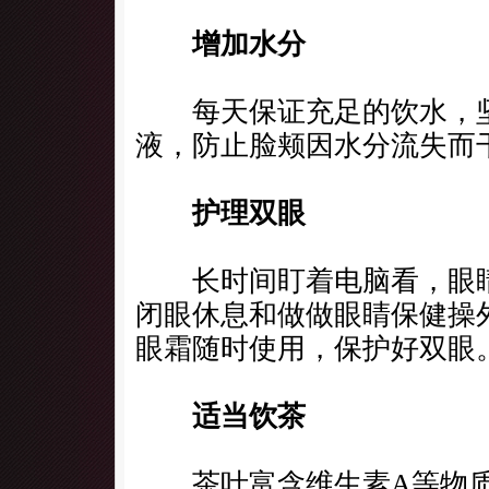
增加水分
每天保证充足的饮水，坚
液，防止脸颊因水分流失而
护理双眼
长时间盯着电脑看，眼睛
闭眼休息和做做眼睛保健操
眼霜随时使用，保护好双眼
适当饮茶
茶叶富含维生素A等物质