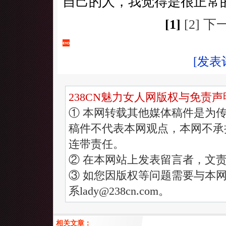
自己的人，我觉得是很正常
[1]
[2]
下
[发表
238CN魅力女人网版权与免责声
① 本网转载其他媒体稿件是为
稿件不代表本网观点，本网不承
连带责任。
② 在本网站上发表留言者，文
③ 如您因版权等问题需要与本网
系lady@238cn.com。
相关文章：