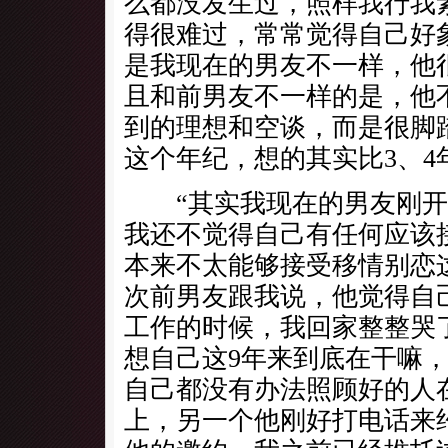
么都没发生过，照样我行我
得很难过，常常觉得自己好
是我现在的男友不一样，他
且和前男友不一样的是，他
到的理想和空谈，而是很脚
这个年纪，想的其实比3、4
“其实我现在的男友刚开
我还不觉得自己有任何应该
本来不太能够接受移情别恋
次前男友跟我说，他觉得自
工作的时候，我回家整整哭
想自己这9年来到底在干嘛
自己都没有办法照顾好的人
上，另一个他刚好打电话来