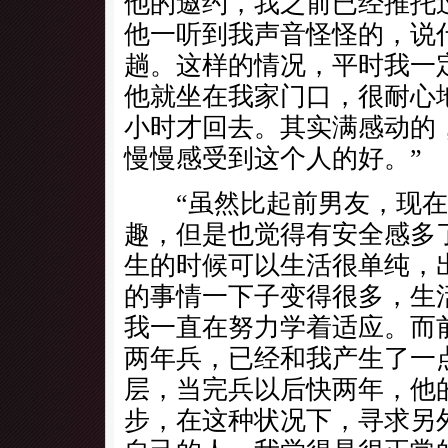
他的邀约，我之前已经推托
他一听到我声音怪怪的，说
趟。这样的情况，平时我一
他就坐在我家门口，很耐心
小时才回去。其实满感动的
慢慢感受到这个人的好。”
“虽然比起前男友，现在
趣，但是也觉得有安全感多
生的时候可以生活很单纯，
的事情一下子变得很多，生
我一直在努力学着适应。而
两年兵，已经和我产生了一
层，当完兵以后快两年，他
步，在这种状况下，寻求另