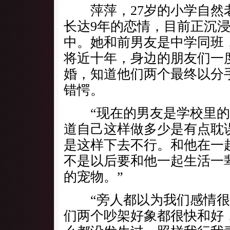
萍萍，27岁的小学自然
长达9年的恋情，目前正沉
中。她和前男友是中学同班
将近十年，身边的朋友们一
婚，知道他们两个最终以分
错愕。
“现在的男友是学校里的
道自己这样做多少是有点耽
是这样下去不行。和他在一
不是以后要和他一起生活一
的宠物。”
“旁人都以为我们感情很
们两个吵架好象都很快和好