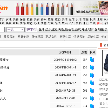
两性 激情 视频 - 宽频影院 在线电影 电影下载 电视剧 音乐 动漫 MV
添加时间
点击
收藏
星座女
2006/5/24 19:01:42
257
加倍浪漫
2006/4/19 3:04:44
236
2006/4/14 8:08:19
252
择
2006/4/14 8:07:42
556
过
2006/4/9 7:24:38
561
女人
2006/4/9 7:23:04
237
2006/4/1 6:52:15
274