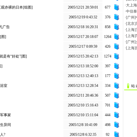
观赤裸的日本[组图]
2005/12/21 20:59:01
677
2005/12/19 0:43:32
376
乳广告
2005/12/18 16:20:31
858
图]
2005/12/17 20:18:07
1264
2005/12/17 0:09:59
426
是有“好处”[图]
2005/12/15 20:42:13
1274
]
2005/12/13 18:52:00
397
2005/12/13 12:40:13
177
浴室
2005/12/13 12:28:54
334
站 
2005/12/11 20:46:36
507
2005/12/10 15:16:43
701
军事家
2005/12/10 15:11:04
444
生异同
2005/12/8 10:41:09
498
人?
2005/12/8 6:32:35
92