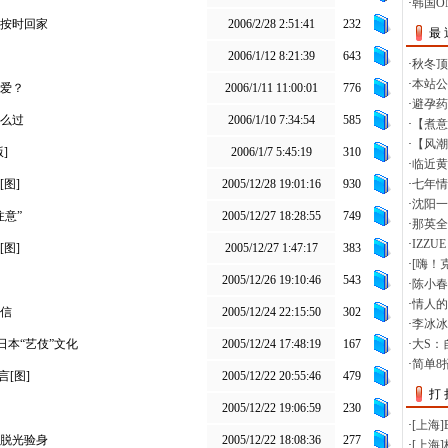
按时回家
2006/2/28 2:51:41
232
2006/1/12 8:21:39
643
爱？
2006/1/11 11:00:01
776
么过
2006/1/10 7:34:54
585
]
2006/1/7 5:45:19
310
图]
2005/12/28 19:01:16
930
注意”
2005/12/27 18:28:55
749
图]
2005/12/27 1:47:17
383
2005/12/26 19:10:46
543
信
2005/12/24 22:15:50
302
日本“艺伎”文化
2005/12/24 17:48:19
167
[图]
2005/12/22 20:55:46
479
2005/12/22 19:06:59
230
脱光验身
2005/12/22 18:08:36
277