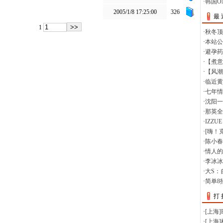
2005/1/8 17:25:00
326
1