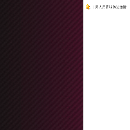
|
男人用香味传达激情