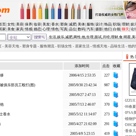
两性 激情 视频 - 宽频影院 在线电影 电影下载 电视剧 音乐 动漫 MV
添加时间
点击
收藏
侈
2006/4/15 2:53:35
227
被俱乐部员工殴打(图)
2005/9/30 23:42:34
987
2005/9/27 2:47:13
322
他
2005/7/13 2:46:07
370
男士香水
2005/5/12 11:14:07
273
尚
2005/4/27 21:02:09
291
2005/4/9 5:23:15
419