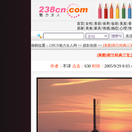
你的位置：
238CN魅力女人网
>>
摄影相册
>>
[美图]荷兰经典三
[美图]荷兰经典三宝
作者：
不详
点击：
630
时间：
2005/9/29 8:03