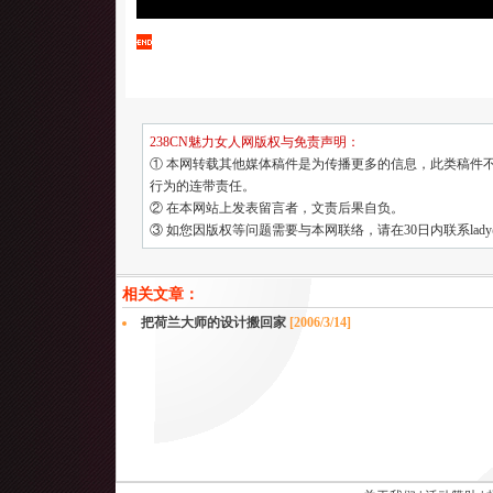
238CN魅力女人网版权与免责声明：
① 本网转载其他媒体稿件是为传播更多的信息，此类稿件
行为的连带责任。
② 在本网站上发表留言者，文责后果自负。
③ 如您因版权等问题需要与本网联络，请在30日内联系lady@23
相关文章：
把荷兰大师的设计搬回家
[2006/3/14]