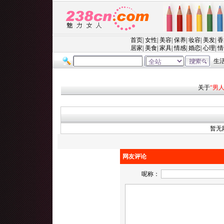
关于
“男
暂无
网友评论
呢称：