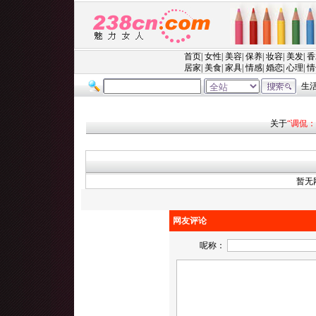
关于
“调侃
暂无
网友评论
呢称：