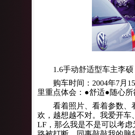
1.6手动舒适型车主李硕
购车时间：2004年7月15
里重点体会：●舒适●随心所
看着照片、看着参数、看
欢，越想越不对。我爱开车
LF，那么我是不是可以考
路被打断，同事敲敲我的脑