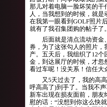
那儿对着电脑一脸坏笑的干
人，当我想到的时候，就是
在我第一眼看到GOLF照片
就有了我召集团购的帖子了
后面就是清点流动资金、
券，为了这张勾人的照片，
产。五天后，我组织了12个
金，到达展厅的时候，才忽
看过车呢！没关系！信任大
又5天过去了，我的高高
呼高高了)到手了。当我不
新车出现在损友面前，朋友
慰的话：“没想到你这么快就