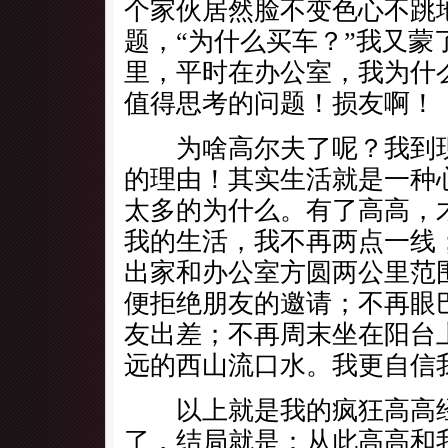
个家伙居然脸不变色心不跳
题，“为什么买车？”我又蒙
里，平时在办公室，我为什
值得思考的问题！损友啊！
为啥高尔夫了呢？我到现
的理由！其实生活就是一种
太多的为什么。有了高高，
我的生活，我不再两点一线
出家和办公室方圆两公里范
便拒绝朋友的邀请；不再眼
友出差；不再周末坐在阳台
远的西山流口水。我更自信
以上就是我的疯狂高高经
了，结局就是：从此高高和